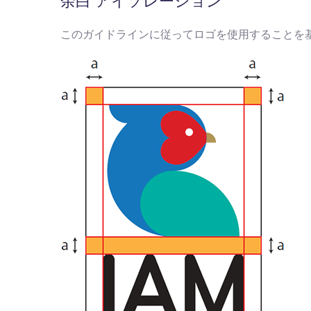
余白 アイソレーション
このガイドラインに従ってロゴを使用することを