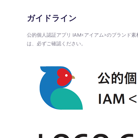
ガイドライン
公的個人認証アプリ IAM<アイアム>のブラン
は、必ずご確認ください。