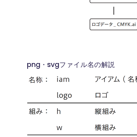
png・svgファイル名の解説