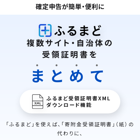
確定申告が簡単・便利に
複数サイト・自治体の
受領証明書を
ま
と
め
て
ふるまど受領証明書XML
ダウンロード機能
「ふるまど」を使えば、「寄附金受領証明書」（紙）の
代わりに、