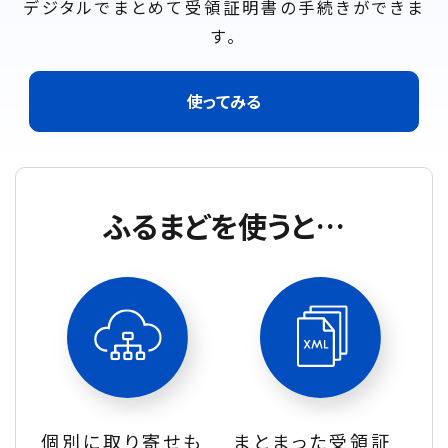
デジタルでまとめて受領証明書の手続きができま
す。
使ってみる
ふるまどを使うと…
個別に取り寄せも
まとまった受領証