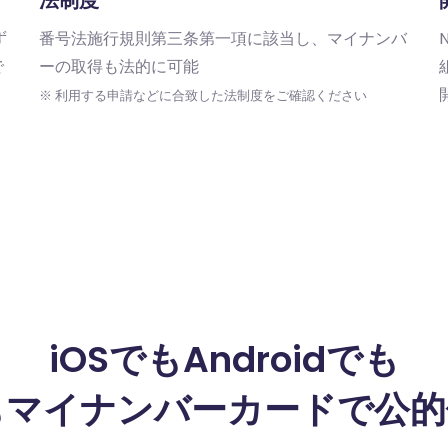
法制度
ず
番号法施行規則第三条第一項に該当し、マイナンバ
で
ーの取得も法的に可能
※ 利用する申請などに合致した法制度をご確認ください
iOSでもAndroidでも
もマイナンバーカードで公的