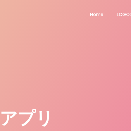
Home
LOGO
証アプリ