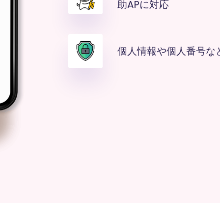
助APに対応
個人情報や個人番号な