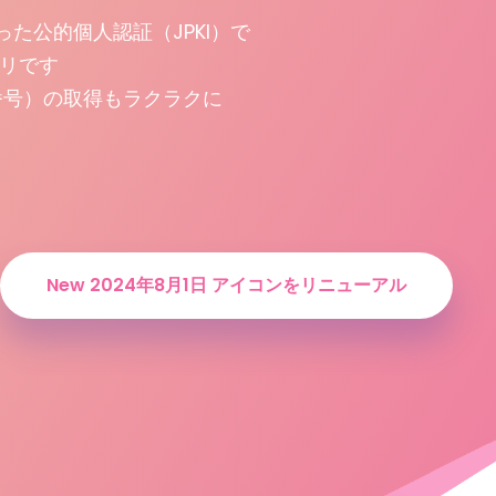
た公的個人認証（JPKI）で
リです
番号）の取得もラクラクに
New 2024年8月1日 アイコンをリニューアル​